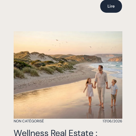
Lire
NON CATÉGORISÉ
17/06/2026
Wellness Real Estate :