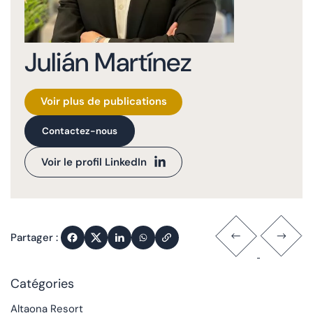
Julián Martínez
Voir plus de publications
Contactez-nous
Voir le profil LinkedIn
Partager :
Catégories
Altaona Resort