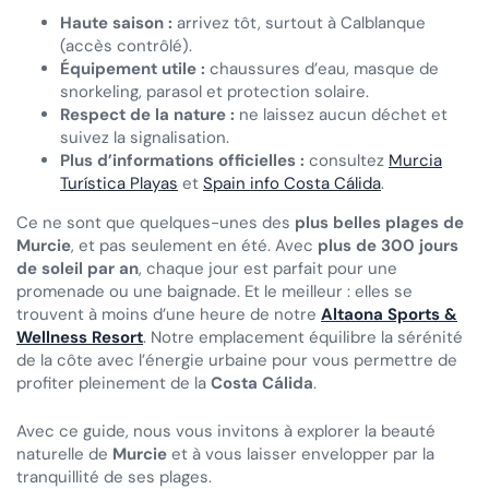
Haute saison :
arrivez tôt, surtout à Calblanque
(accès contrôlé).
Équipement utile :
chaussures d’eau, masque de
snorkeling, parasol et protection solaire.
Respect de la nature :
ne laissez aucun déchet et
suivez la signalisation.
Plus d’informations officielles :
consultez
Murcia
Turística Playas
et
Spain info Costa Cálida
.
Ce ne sont que quelques-unes des
plus belles plages de
Murcie
, et pas seulement en été. Avec
plus de 300 jours
de soleil par an
, chaque jour est parfait pour une
promenade ou une baignade. Et le meilleur : elles se
trouvent à moins d’une heure de notre
Altaona Sports &
Wellness Resort
. Notre emplacement équilibre la sérénité
de la côte avec l’énergie urbaine pour vous permettre de
profiter pleinement de la
Costa Cálida
.
Avec ce guide, nous vous invitons à explorer la beauté
naturelle de
Murcie
et à vous laisser envelopper par la
tranquillité de ses plages.