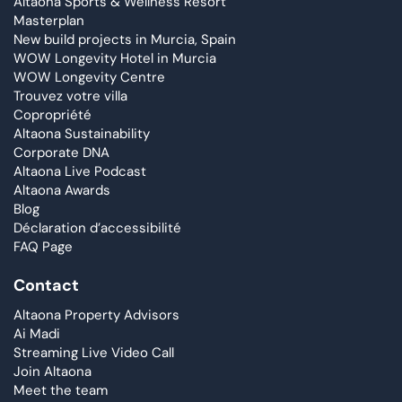
Altaona Sports & Wellness Resort
Masterplan
New build projects in Murcia, Spain
WOW Longevity Hotel in Murcia
WOW Longevity Centre
Trouvez votre villa
Copropriété
Altaona Sustainability
Corporate DNA
Altaona Live Podcast
Altaona Awards
Blog
Déclaration d’accessibilité
FAQ Page
Contact
Altaona Property Advisors
Ai Madi
Streaming Live Video Call
Join Altaona
Meet the team