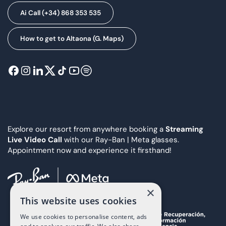
Ai Call (+34) 868 353 535
How to get to Altaona (G. Maps)
Explore our resort from anywhere booking a
Streaming
Live Video Call
with our Ray-Ban | Meta glasses.
Appointment now and experience it firsthand!
×
This website uses cookies
We use cookies to personalise content, ads