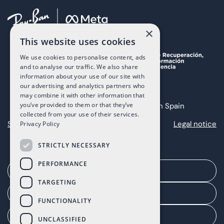
×
This website uses cookies
We use cookies to personalise content, ads
and to analyse our traffic. We also share
information about your use of our site with
our advertising and analytics partners who
may combine it with other information that
you’ve provided to them or that they’ve
Copyright 2025 The Art of Living in Spain
collected from your use of their services.
Sitemap
Privacy
Cookies
Legal notice
Privacy Policy
STRICTLY NECESSARY
PERFORMANCE
Organiser une réunion
TARGETING
Portail agent
FUNCTIONALITY
Portail client
UNCLASSIFIED