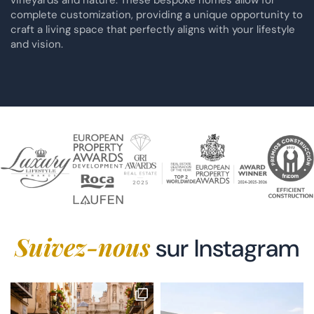
complete customization, providing a unique opportunity to
craft a living space that perfectly aligns with your lifestyle
and vision.
Suivez-nous
sur Instagram