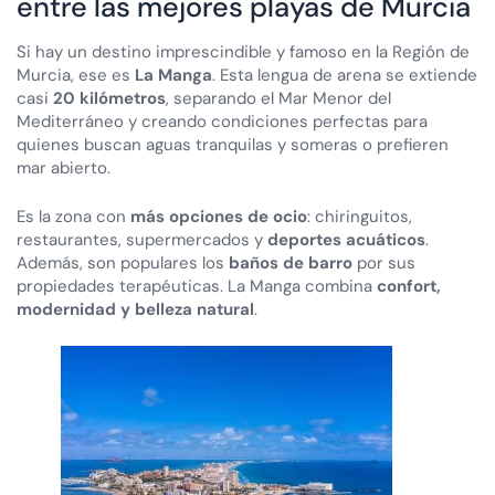
entre las mejores playas de Murcia
Si hay un destino imprescindible y famoso en la Región de
Murcia, ese es
La Manga
. Esta lengua de arena se extiende
casi
20 kilómetros
, separando el Mar Menor del
Mediterráneo y creando condiciones perfectas para
quienes buscan aguas tranquilas y someras o prefieren
mar abierto.
Es la zona con
más opciones de ocio
: chiringuitos,
restaurantes, supermercados y
deportes acuáticos
.
Además, son populares los
baños de barro
por sus
propiedades terapéuticas. La Manga combina
confort,
modernidad y belleza natural
.