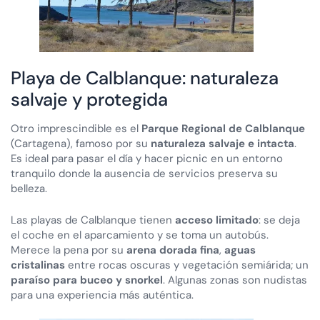
Playa de Calblanque: naturaleza
salvaje y protegida
Otro imprescindible es el
Parque Regional de Calblanque
(Cartagena), famoso por su
naturaleza salvaje e intacta
.
Es ideal para pasar el día y hacer picnic en un entorno
tranquilo donde la ausencia de servicios preserva su
belleza.
Las playas de Calblanque tienen
acceso limitado
: se deja
el coche en el aparcamiento y se toma un autobús.
Merece la pena por su
arena dorada fina
,
aguas
cristalinas
entre rocas oscuras y vegetación semiárida; un
paraíso para buceo y snorkel
. Algunas zonas son nudistas
para una experiencia más auténtica.