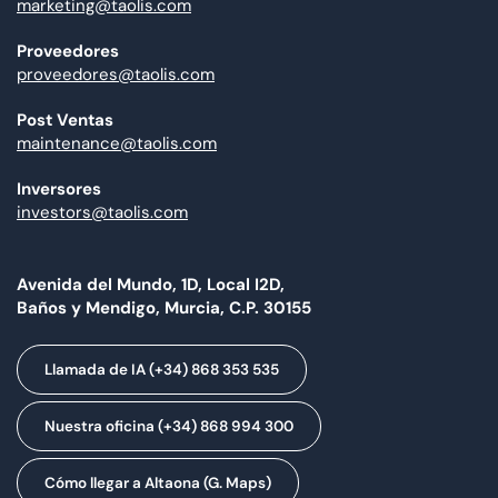
marketing@taolis.com
Proveedores
proveedores@taolis.com
Post Ventas
maintenance@taolis.com
Inversores
investors@taolis.com
Avenida del Mundo, 1D, Local I2D,
Baños y Mendigo, Murcia, C.P. 30155
Llamada de IA (+34) 868 353 535
Nuestra oficina (+34) 868 994 300
Cómo llegar a Altaona (G. Maps)