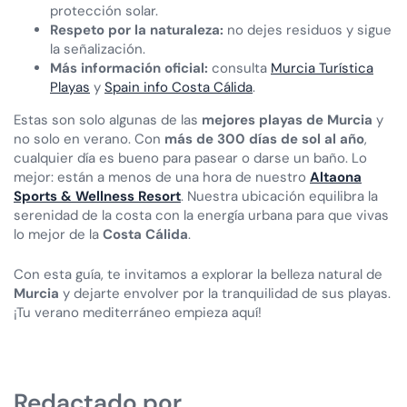
protección solar.
Respeto por la naturaleza:
no dejes residuos y sigue
la señalización.
Más información oficial:
consulta
Murcia Turística
Playas
y
Spain info Costa Cálida
.
Estas son solo algunas de las
mejores playas de Murcia
y
no solo en verano. Con
más de 300 días de sol al año
,
cualquier día es bueno para pasear o darse un baño. Lo
mejor: están a menos de una hora de nuestro
Altaona
Sports & Wellness Resort
. Nuestra ubicación equilibra la
serenidad de la costa con la energía urbana para que vivas
lo mejor de la
Costa Cálida
.
Con esta guía, te invitamos a explorar la belleza natural de
Murcia
y dejarte envolver por la tranquilidad de sus playas.
¡Tu verano mediterráneo empieza aquí!
Redactado por