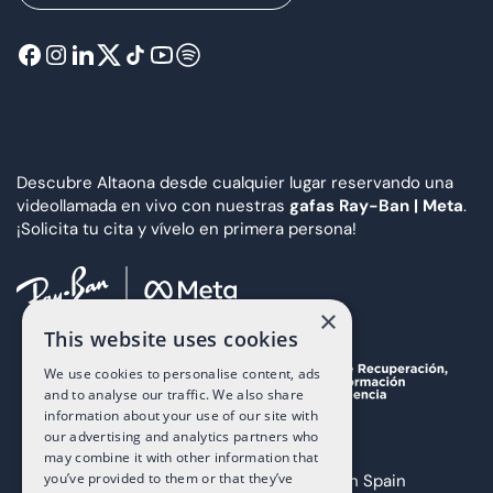
Descubre Altaona desde cualquier lugar reservando una
videollamada en vivo con nuestras
gafas Ray-Ban | Meta
.
¡Solicita tu cita y vívelo en primera persona!
×
This website uses cookies
We use cookies to personalise content, ads
and to analyse our traffic. We also share
information about your use of our site with
our advertising and analytics partners who
may combine it with other information that
you’ve provided to them or that they’ve
Copyright 2025 The Art of Living in Spain