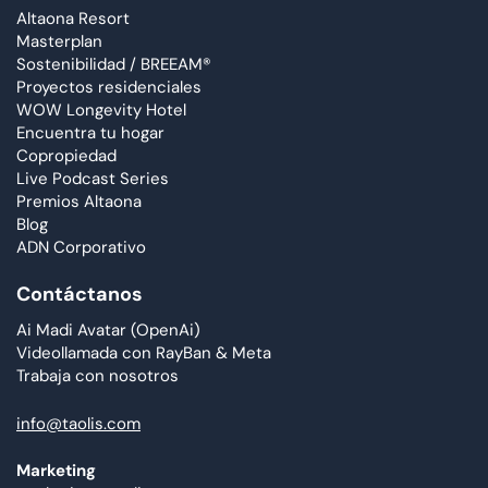
Altaona Resort
Masterplan
Sostenibilidad / BREEAM®
Proyectos residenciales
WOW Longevity Hotel
Encuentra tu hogar
Copropiedad
Live Podcast Series
Premios Altaona
Blog
ADN Corporativo
Contáctanos
Ai Madi Avatar (OpenAi)
Videollamada con RayBan & Meta
Trabaja con nosotros
info@taolis.com
Marketing