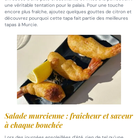
une véritable tentation pour le palais. Pour une touche
encore plus fraîche, ajoutez quelques gouttes de citron et
découvrez pourquoi cette tapa fait partie des meilleures
tapas à Murcie.
Salade murcienne : fraîcheur et saveur
à chaque bouchée
Lors des journées ensoleillées d’été, rien de tel qu’une