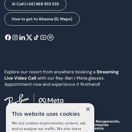
Ai Call (+34) 868 353 535
How to get to Altaona (G. Maps)
Explore our resort from anywhere booking a
Streaming
Live Video Call
with our Ray-Ban | Meta glasses.
Appointment now and experience it firsthand!
×
This website uses cookies
We use cookies to personalise content, ads
and to analyse our traffic. We also share