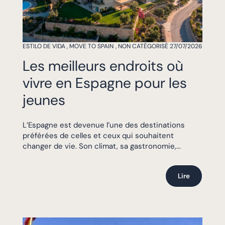
ESTILO DE VIDA
,
MOVE TO SPAIN
,
NON CATÉGORISÉ
27/07/2026
Les meilleurs endroits où
vivre en Espagne pour les
jeunes
L’Espagne est devenue l’une des destinations
préférées de celles et ceux qui souhaitent
changer de vie. Son climat, sa gastronomie,...
Lire