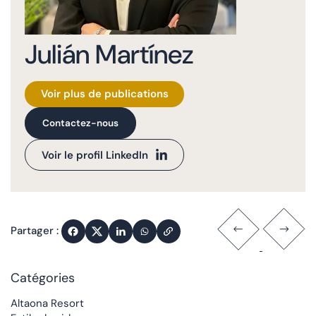
Julián Martínez
Voir plus de publications
Contactez-nous
Voir le profil LinkedIn
Partager :
Catégories
Altaona Resort