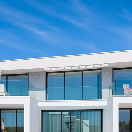
Las Vistas Yecla
Trouvez votre villa
Propriétés clés en main
Copropriété