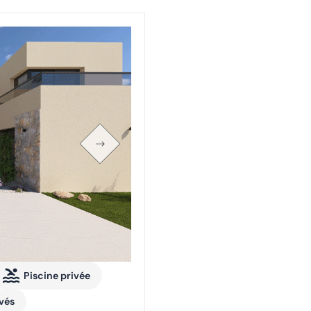
Piscine privée
ivés