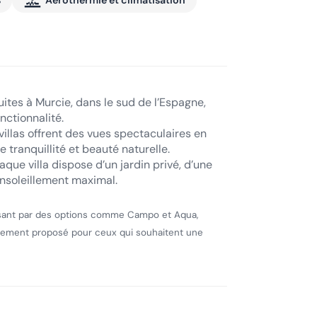
s
Aérothermie et climatisation
ites à Murcie, dans le sud de l’Espagne,
nctionnalité.
villas offrent des vues spectaculaires en
 tranquillité et beauté naturelle.
que villa dispose d’un jardin privé, d’une
ensoleillement maximal.
passant par des options comme Campo et Aqua,
galement proposé pour ceux qui souhaitent une