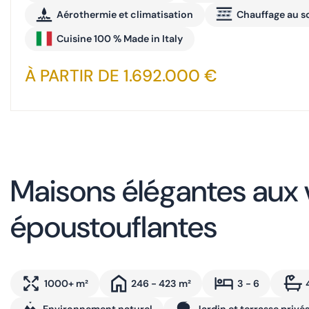
Aérothermie et climatisation
Chauffage au s
Cuisine 100 % Made in Italy
À PARTIR DE 1.692.000 €
Maisons élégantes aux
époustouflantes
1000+ m²
246 - 423 m²
3 - 6