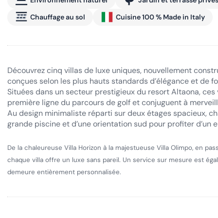
Environnement naturel
Jardin et terrasse privé
Chauffage au sol
Cuisine 100 % Made in Italy
Découvrez cinq villas de luxe uniques, nouvellement constru
conçues selon les plus hauts standards d’élégance et de fo
Situées dans un secteur prestigieux du resort Altaona, ces 
première ligne du parcours de golf et conjuguent à merveille
Au design minimaliste réparti sur deux étages spacieux, cha
grande piscine et d’une orientation sud pour profiter d’un 
De la chaleureuse Villa Horizon à la majestueuse Villa Olimpo, en 
chaque villa offre un luxe sans pareil. Un service sur mesure est é
demeure entièrement personnalisée.