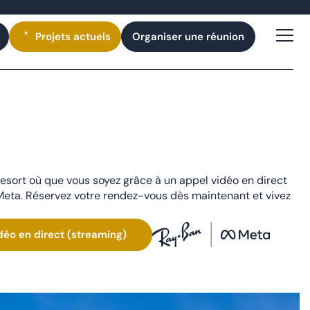
Projets
actuels
Organiser une réunion
resort où que vous soyez grâce à un appel vidéo en direct
eta. Réservez votre rendez-vous dès maintenant et vivez
idéo en direct (streaming)
é)