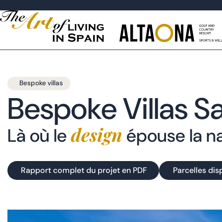
Bespoke villas
Bespoke Villas Sa
design
Là où le
épouse la n
Rapport complet du projet en PDF
Parcelles dis