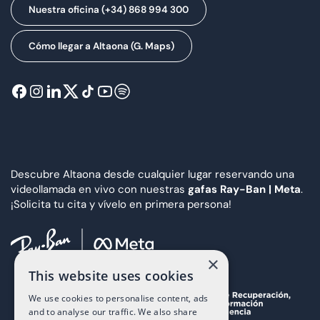
Nuestra oficina (+34) 868 994 300
Cómo llegar a Altaona (G. Maps)
Descubre Altaona desde cualquier lugar reservando una
videollamada en vivo con nuestras
gafas Ray-Ban | Meta
.
¡Solicita tu cita y vívelo en primera persona!
×
This website uses cookies
We use cookies to personalise content, ads
and to analyse our traffic. We also share