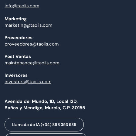
info@taolis.com
Marketing
marketing@taolis.com
Proveedores
proveedores@taolis.com
Post Ventas
maintenance@taolis.com
Inversores
investors@taolis.com
Avenida del Mundo, 1D, Local I2D,
Baños y Mendigo, Murcia, C.P. 30155
Llamada de IA (+34) 868 353 535