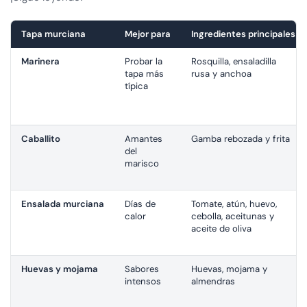
Tapa murciana
Mejor para
Ingredientes principales
Marinera
Probar la
Rosquilla, ensaladilla
tapa más
rusa y anchoa
típica
Caballito
Amantes
Gamba rebozada y frita
del
marisco
Ensalada murciana
Días de
Tomate, atún, huevo,
calor
cebolla, aceitunas y
aceite de oliva
Huevas y mojama
Sabores
Huevas, mojama y
intensos
almendras