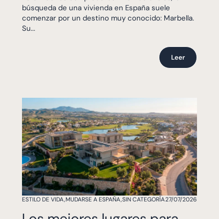
búsqueda de una vivienda en España suele
comenzar por un destino muy conocido: Marbella.
Su...
Leer
ESTILO DE VIDA
,
MUDARSE A ESPAÑA
,
SIN CATEGORÍA
27/07/2026
Los mejores lugares para