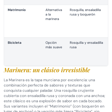
Matrimonio
Alternativa
Rosquilla, ensaladilla
a la
rusa y boquerón
marinera
Bicicleta
Opción
Rosquilla y ensaladilla
más suave
rusa
Marinera: un clásico irresistible
La Marinera es la tapa murciana por excelencia: una
combinación perfecta de sabores y texturas que
conquista cualquier paladar. Una rosquilla crujiente
cubierta con ensaladilla rusa y coronada con una anchoa;
este clásico es una explosión de sabor en cada bocado.
Sus variantes incluyen el “Matrimonio” (con boquerón en
lugar de anchoa) o la versión más ligera “Bicicleta”, sin