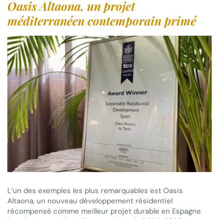
Oasis Altaona, un projet
méditerranéen contemporain primé
L’un des exemples les plus remarquables est Oasis
Altaona, un nouveau développement résidentiel
récompensé comme meilleur projet durable en Espagne