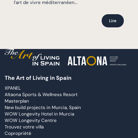
l’art de vivre méditerranéen...
Lire
The Art of Living in Spain
XPANEL
Altaona Sports & Wellness Resort
Masterplan
New build projects in Murcia, Spain
WOW Longevity Hotel in Murcia
WOW Longevity Centre
Trouvez votre villa
Copropriété