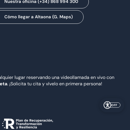
Nuestra oficina (+34) 868 994 300
Cómo llegar a Altaona (G. Maps)
quier lugar reservando una videollamada en vivo con
Meta
. ¡Solicita tu cita y vívelo en primera persona!
OFF