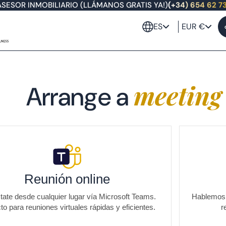
ASESOR INMOBILIARIO (LLÁMANOS GRATIS YA!)
(+34) 654 62 7
ES
EUR €
meetin
Arrange a
Reunión online
ate desde cualquier lugar vía Microsoft Teams.
Hablemos p
to para reuniones virtuales rápidas y eficientes.
r