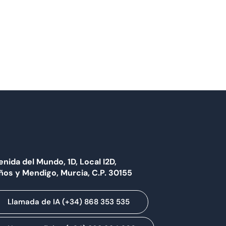
enida del Mundo, 1D, Local I2D,
ños y Mendigo, Murcia, C.P. 30155
Llamada de IA (+34) 868 353 535