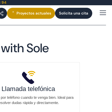
3 94
Proyectos
actuales
Solicita una cita
g
with Sole
Llamada telefónica
or teléfono cuando te venga bien. Ideal para
esolver dudas rápida y directamente.