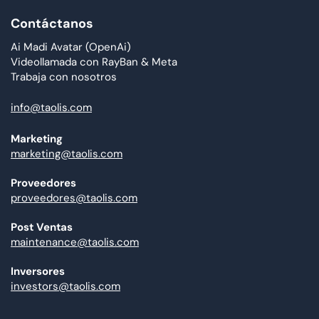
Contáctanos
Ai Madi Avatar (OpenAi)
Videollamada con RayBan & Meta
Trabaja con nosotros
info@taolis.com
Marketing
marketing@taolis.com
Proveedores
proveedores@taolis.com
Post Ventas
maintenance@taolis.com
Inversores
investors@taolis.com