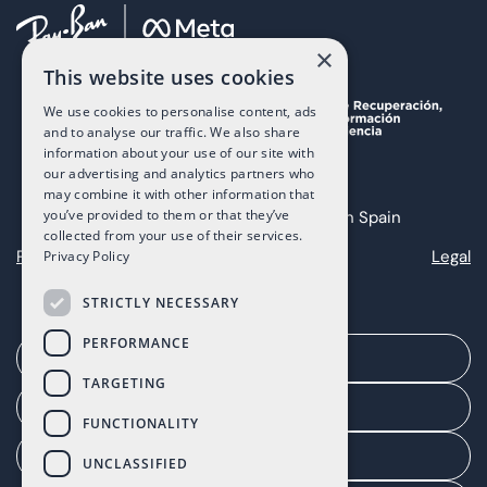
×
This website uses cookies
We use cookies to personalise content, ads
and to analyse our traffic. We also share
information about your use of our site with
our advertising and analytics partners who
may combine it with other information that
you’ve provided to them or that they’ve
Copyright 2025 The Art of Living in Spain
collected from your use of their services.
Privacy
Cookies
Legal
Privacy Policy
STRICTLY NECESSARY
PERFORMANCE
Solicita una cita
TARGETING
Portal del agente
FUNCTIONALITY
Portal de cliente
UNCLASSIFIED