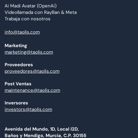
Ai Madi Avatar (OpenAi)
Videollamada con RayBan & Meta
Trabaja con nosotros
info@taolis.com
Marketing
marketing@taolis.com
Proveedores
proveedores@taolis.com
Post Ventas
maintenance@taolis.com
Inversores
investors@taolis.com
Avenida del Mundo, 1D, Local I2D,
Baños y Mendigo, Murcia, C.P. 30155