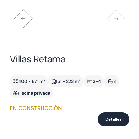
Villas Retama
400 - 671 m²
151 - 223 m²
3-4
3
Piscina privada
EN CONSTRUCCIÓN
Detalles