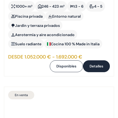
1000+ m²
246 - 423 m²
3 - 6
4 - 5
Piscina privada
Entorno natural
Jardín y terraza privados
Aerotermia y aire acondicionado
Suelo radiante
Cocina 100 % Made in Italia
DESDE 1.052.000 € - 1.692.000 €
Disponibles
Detalles
En venta