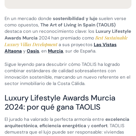
En un mercado donde
sostenibilidad y lujo
suelen verse
como opuestos,
The Art of Living in Spain (TAOLIS)
destaca con un reconocimiento clave: los
Luxury Lifestyle
Best Sustainable
Awards Murcia
2024 han premiado como
Luxury Villas Development
a sus proyectos
Las Vistas
Altaona
y
Oasis
, en
Murcia
, sur de España.
Sigue leyendo para descubrir cómo TAOLIS ha logrado
combinar estándares de calidad sobresalientes con
innovación sostenible, marcando un nuevo referente en el
sector inmobiliario de la Costa Cálida.
Luxury Lifestyle Awards Murcia
2024: por qué gana TAOLIS
El jurado ha valorado la perfecta armonía entre
excelencia
arquitectónica
,
eficiencia energética
y
confort
. TAOLIS
demuestra que el lujo puede ser responsable: viviendas