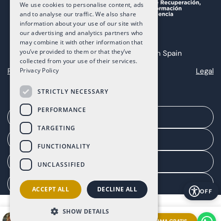
We use cookies to personalise content, ads
and to analyse our traffic. We also share
information about your use of our site with
our advertising and analytics partners who
may combine it with other information that
you’ve provided to them or that they’ve
Copyright 2025 The Art of Living in Spain
collected from your use of their services.
Privacy
Cookies
Legal
Privacy Policy
STRICTLY NECESSARY
PERFORMANCE
Solicita una cita
TARGETING
Portal del agente
FUNCTIONALITY
Portal de cliente
UNCLASSIFIED
Gestionar consentimiento
ACCEPT ALL
DECLINE ALL
OFF
SHOW DETAILS