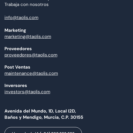
Trabaja con nosotros
info@taolis.com
Marketing
marketing@taolis.com
Proveedores
proveedores@taolis.com
Post Ventas
maintenance@taolis.com
Inversores
investors@taolis.com
Avenida del Mundo, 1D, Local I2D,
Baños y Mendigo, Murcia, C.P. 30155