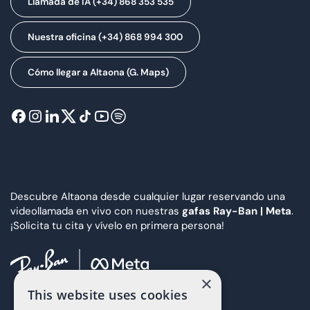
Llamada de IA (+34) 868 353 535
Nuestra oficina (+34) 868 994 300
Cómo llegar a Altaona (G. Maps)
Descubre Altaona desde cualquier lugar reservando una
videollamada en vivo con nuestras
gafas Ray-Ban | Meta
.
¡Solicita tu cita y vívelo en primera persona!
×
This website uses cookies