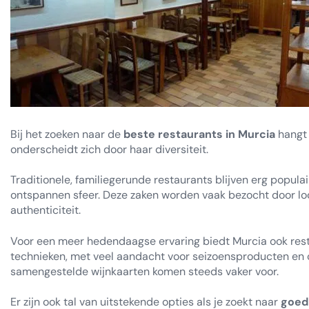
Bij het zoeken naar de
beste restaurants in Murcia
hangt 
onderscheidt zich door haar diversiteit.
Traditionele, familiegerunde restaurants blijven erg popula
ontspannen sfeer. Deze zaken worden vaak bezocht door loc
authenticiteit.
Voor een meer hedendaagse ervaring biedt Murcia ook res
technieken, met veel aandacht voor seizoensproducten en c
samengestelde wijnkaarten komen steeds vaker voor.
Er zijn ook tal van uitstekende opties als je zoekt naar
goed