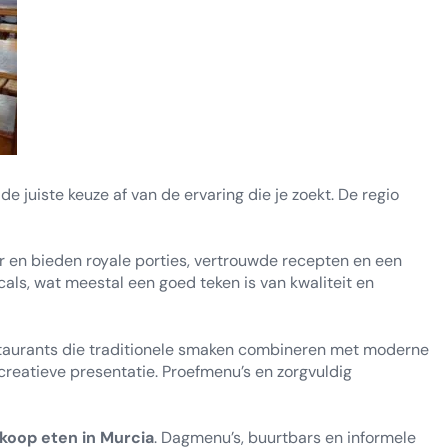
de juiste keuze af van de ervaring die je zoekt. De regio
ir en bieden royale porties, vertrouwde recepten en een
als, wat meestal een goed teken is van kwaliteit en
taurants die traditionele smaken combineren met moderne
reatieve presentatie. Proefmenu’s en zorgvuldig
koop eten in Murcia
. Dagmenu’s, buurtbars en informele