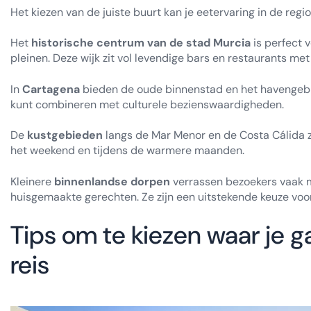
Het kiezen van de juiste buurt kan je eetervaring in de regi
Het
historische centrum van de stad Murcia
is perfect 
pleinen. Deze wijk zit vol levendige bars en restaurants met
In
Cartagena
bieden de oude binnenstad en het havengebi
kunt combineren met culturele bezienswaardigheden.
De
kustgebieden
langs de Mar Menor en de Costa Cálida zi
het weekend en tijdens de warmere maanden.
Kleinere
binnenlandse dorpen
verrassen bezoekers vaak me
huisgemaakte gerechten. Ze zijn een uitstekende keuze voor 
Tips om te kiezen waar je ga
reis