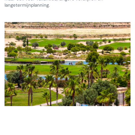
langetermijnplanning.