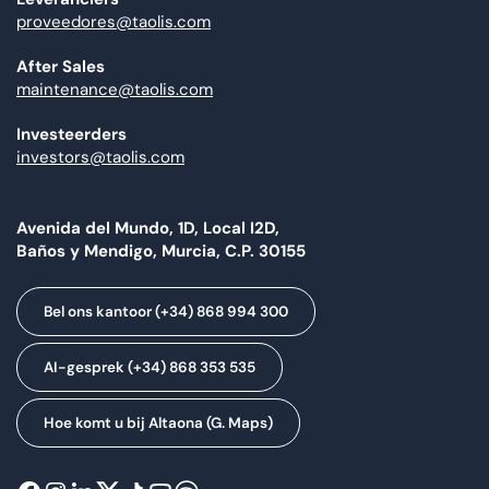
proveedores@taolis.com
After Sales
maintenance@taolis.com
Investeerders
investors@taolis.com
Avenida del Mundo, 1D, Local I2D,
Baños y Mendigo, Murcia, C.P. 30155
Bel ons kantoor (+34) 868 994 300
AI-gesprek (+34) 868 353 535
Hoe komt u bij Altaona (G. Maps)