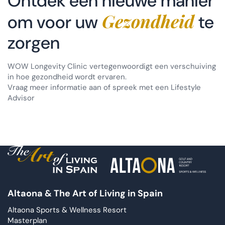
Ontdek een nieuwe manier
Gezondheid
om voor uw
te
zorgen
WOW Longevity Clinic vertegenwoordigt een verschuiving
in hoe gezondheid wordt ervaren.
Vraag meer informatie aan of spreek met een Lifestyle
Advisor
Altaona & The Art of Living in Spain
Altaona Sports & Wellness Resort
Masterplan