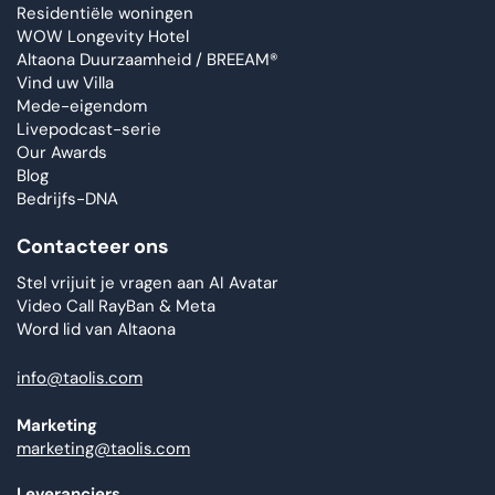
Residentiële woningen
WOW Longevity Hotel
Altaona Duurzaamheid / BREEAM®
Vind uw Villa
Mede-eigendom
Livepodcast-serie
Our Awards
Blog
Bedrijfs-DNA
Contacteer ons
Stel vrijuit je vragen aan AI Avatar
Video Call RayBan & Meta
Word lid van Altaona
info@taolis.com
Marketing
marketing@taolis.com
Leveranciers