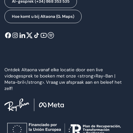
AI-gesprek (+34) 868 353 535
Hoe komt u bij Altaona (G. Maps)
Ontdek Altaona vanaf elke locatie door een live
videogesprek te boeken met onze <strong>Ray-Ban |
Meta-bril</strong>. Vraag uw afspraak aan en beleef het
zelf!