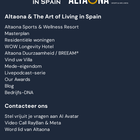
Altaona & The Art of Living in Spain
Altaona Sports & Wellness Resort
Masterplan
Residentiële woningen
WOW Longevity Hotel
Altaona Duurzaamheid / BREEAM®
Vind uw Villa
Mede-eigendom
Livepodcast-serie
Our Awards
Blog
Bedrijfs-DNA
Contacteer ons
Stel vrijuit je vragen aan AI Avatar
Video Call RayBan & Meta
Word lid van Altaona