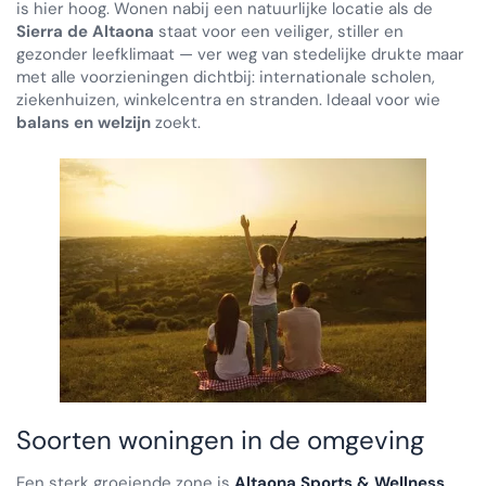
is hier hoog. Wonen nabij een natuurlijke locatie als de
Sierra de Altaona
staat voor een veiliger, stiller en
gezonder leefklimaat — ver weg van stedelijke drukte maar
met alle voorzieningen dichtbij: internationale scholen,
ziekenhuizen, winkelcentra en stranden. Ideaal voor wie
balans en welzijn
zoekt.
Soorten woningen in de omgeving
Een sterk groeiende zone is
Altaona Sports & Wellness