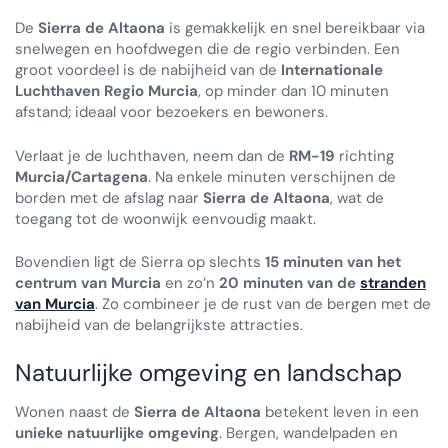
De
Sierra de Altaona
is gemakkelijk en snel bereikbaar via
snelwegen en hoofdwegen die de regio verbinden. Een
groot voordeel is de nabijheid van de
Internationale
Luchthaven Regio Murcia
, op minder dan 10 minuten
afstand; ideaal voor bezoekers en bewoners.
Verlaat je de luchthaven, neem dan de
RM-19
richting
Murcia/Cartagena
. Na enkele minuten verschijnen de
borden met de afslag naar
Sierra de Altaona
, wat de
toegang tot de woonwijk eenvoudig maakt.
Bovendien ligt de Sierra op slechts
15 minuten van het
centrum van Murcia
en zo’n
20 minuten van de
stranden
van Murcia
. Zo combineer je de rust van de bergen met de
nabijheid van de belangrijkste attracties.
Natuurlijke omgeving en landschap
Wonen naast de
Sierra de Altaona
betekent leven in een
unieke natuurlijke omgeving
. Bergen, wandelpaden en