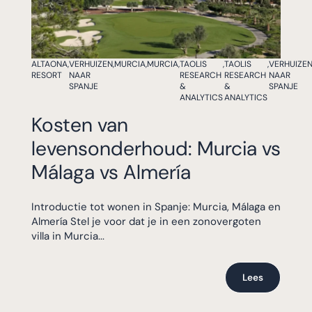
ALTAONA
,
VERHUIZEN
,
MURCIA
,
MURCIA
,
TAOLIS
,
TAOLIS
,
VERHUIZE
RESORT
NAAR
RESEARCH
RESEARCH
NAAR
SPANJE
&
&
SPANJE
ANALYTICS
ANALYTICS
Kosten van
levensonderhoud: Murcia vs
Málaga vs Almería
Introductie tot wonen in Spanje: Murcia, Málaga en
Almería Stel je voor dat je in een zonovergoten
villa in Murcia...
Lees