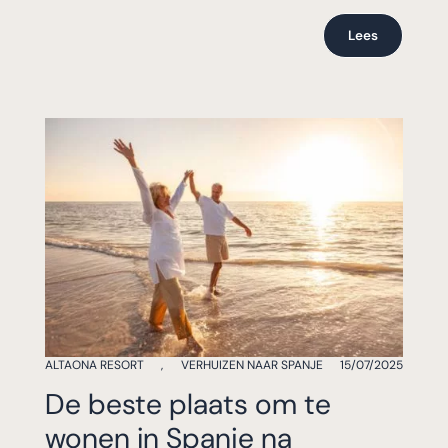
Lees
ALTAONA RESORT
,
VERHUIZEN NAAR SPANJE
15/07/2025
De beste plaats om te
wonen in Spanje na