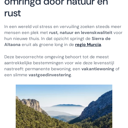
omringd door natuur en
rust
In een wereld vol stress en vervuiling zoeken steeds meer
mensen een plek met
rust, natuur en levenskwaliteit
voor
hun nieuwe thuis. In dat opzicht springt de
Sierra de
Altaona
eruit als groene long in de
regio Murcia
.
Deze bevoorrechte omgeving behoort tot de meest
aantrekkelijke bestemmingen voor wie deze levensstijl
nastreeft: permanente bewoning, een
vakantiewoning
of
een slimme
vastgoedinvestering
.