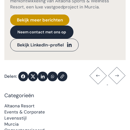
merkontwikkeling van Altaona Sports & Wellness
Resort, een luxe vastgoedproject in Murcia.
Bekijk meer berichten
Neem contact met ons op
Bekijk LinkedIn-profiel
Delen:
Categorieën
Altaona Resort
Events & Corporate
Levensstijl
Murcia