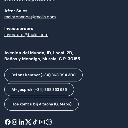
After Sales
maintenance@taolis.com
Investeerders
investors@taolis.com
Avenida del Mundo, 1D, Local I2D,
Baños y Mendigo, Murcia, C.P. 30155
Bel ons kantoor (+34) 868 994 300
AI-gesprek (+34) 868 353 535
Hoe komt u bij Altaona (G. Maps)