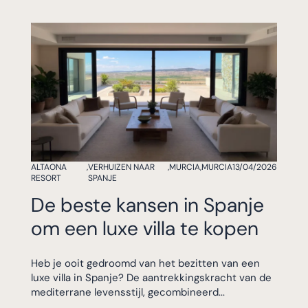
ALTAONA
,
VERHUIZEN NAAR
,
MURCIA
,
MURCIA
13/04/2026
RESORT
SPANJE
De beste kansen in Spanje
om een luxe villa te kopen
Heb je ooit gedroomd van het bezitten van een
luxe villa in Spanje? De aantrekkingskracht van de
mediterrane levensstijl, gecombineerd...