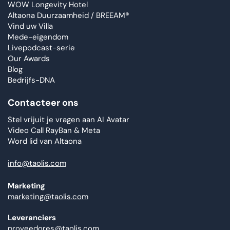
WOW Longevity Hotel
Altaona Duurzaamheid / BREEAM®
Vind uw Villa
Mede-eigendom
Livepodcast-serie
Our Awards
Blog
Bedrijfs-DNA
Contacteer ons
Stel vrijuit je vragen aan AI Avatar
Video Call RayBan & Meta
Word lid van Altaona
info@taolis.com
Marketing
marketing@taolis.com
Leveranciers
proveedores@taolis.com