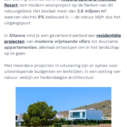
Resort
, een modern woonproject op de flanken van dit
natuurgebied. Het beslaat meer dan
3,6 miljoen m²
,
waarvan slechts
9%
bebouwd is — de natuur blijft dus het
uitgangspunt.
In
Altaona
vind je een gevarieerd aanbod aan
residentiële
projecten
: van
moderne vrijstaande villa’s
tot duurzame
appartementen
, allemaal ontworpen om in het landschap
op te gaan.
Met meerdere projecten in uitvoering zijn er opties voor
uiteenlopende budgetten en leefstijlen, in een setting van
natuur, welzijn en hedendaagse architectuur.