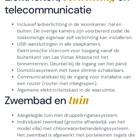
telecommunicatie
Inclusief ledverlichting in de woonkamer, hal en
buiten. De overige kamers zijn voorbereid zodat de
toekomstige eigenaar zelf verlichting kan installeren.
USB-aansluitingen in alle slaapkamers.
Elektronische intercom voor toegang vanaf de
buitenkant van Las Vistas Altaona tot het
binnenterrein. Deurbel bij de ingang van het pand.
Domoticasysteem met twee slimme schakelaars.
Communicatiekast bij de ingang voor installatie van
een router (router niet inbegrepen).
Algemene elektriciteitskast in de wasruimte.
tuin
Zwembad en
Aangelegde tuin met druppelirrigatiesysteem.
Individueel zwembad (grootte afhankelijk van het
model villa) met chloorwaterbehandelingssysteem.
Het zwembad is afgewerkt met porseleinen tegels die