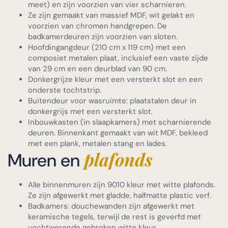
meet) en zijn voorzien van vier scharnieren.
Ze zijn gemaakt van massief MDF, wit gelakt en
voorzien van chromen handgrepen. De
badkamerdeuren zijn voorzien van sloten.
Hoofdingangdeur (210 cm x 119 cm) met een
composiet metalen plaat, inclusief een vaste zijde
van 29 cm en een deurblad van 90 cm.
Donkergrijze kleur met een versterkt slot en een
onderste tochtstrip.
Buitendeur voor wasruimte: plaatstalen deur in
donkergrijs met een versterkt slot.
Inbouwkasten (in slaapkamers) met scharnierende
deuren. Binnenkant gemaakt van wit MDF, bekleed
met een plank, metalen stang en lades.
plafonds
Muren en
Alle binnenmuren zijn 9010 kleur met witte plafonds.
Ze zijn afgewerkt met gladde, halfmatte plastic verf.
Badkamers: douchewanden zijn afgewerkt met
keramische tegels, terwijl de rest is geverfd met
vochtwerende gebroken witte kleur.