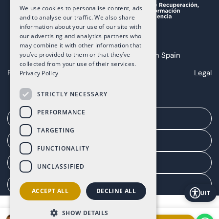
We use cookies to personalise content, ads
and to analyse our traffic. We also share
information about your use of our site with
our advertising and analytics partners who
may combine it with other information that
you’ve provided to them or that they’ve
Copyright 2025 The Art of Living in Spain
collected from your use of their services.
Privacy
Cookies
Legal
Privacy Policy
STRICTLY NECESSARY
PERFORMANCE
Een afspraak maken
TARGETING
Agentenportaal
FUNCTIONALITY
Klantenportaal
UNCLASSIFIED
Toestemming beheren
ACCEPT ALL
DECLINE ALL
UIT
SHOW DETAILS