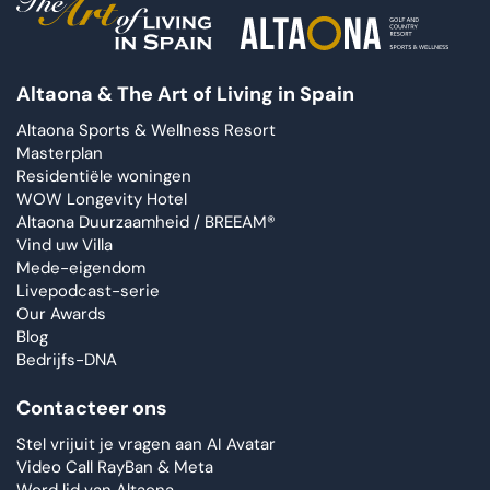
Altaona & The Art of Living in Spain
Altaona Sports & Wellness Resort
Masterplan
Residentiële woningen
WOW Longevity Hotel
Altaona Duurzaamheid / BREEAM®
Vind uw Villa
Mede-eigendom
Livepodcast-serie
Our Awards
Blog
Bedrijfs-DNA
Contacteer ons
Stel vrijuit je vragen aan AI Avatar
Video Call RayBan & Meta
Word lid van Altaona