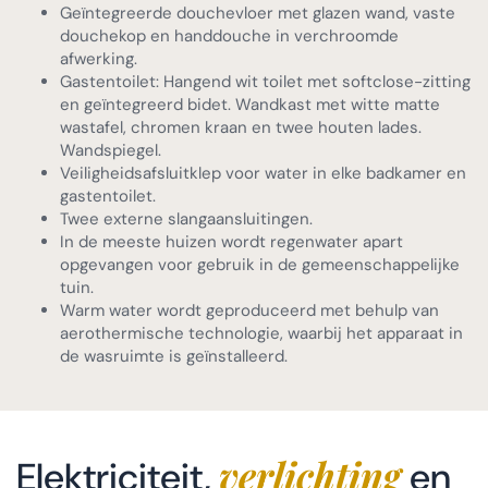
Geïntegreerde douchevloer met glazen wand, vaste
douchekop en handdouche in verchroomde
afwerking.
Gastentoilet: Hangend wit toilet met softclose-zitting
en geïntegreerd bidet. Wandkast met witte matte
wastafel, chromen kraan en twee houten lades.
Wandspiegel.
Veiligheidsafsluitklep voor water in elke badkamer en
gastentoilet.
Twee externe slangaansluitingen.
In de meeste huizen wordt regenwater apart
opgevangen voor gebruik in de gemeenschappelijke
tuin.
Warm water wordt geproduceerd met behulp van
aerothermische technologie, waarbij het apparaat in
de wasruimte is geïnstalleerd.
verlichting
Elektriciteit,
en