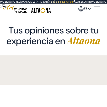
MOBILIARIO (LLÁMANOS GRATIS YA!)
(+34) 654 62 73 94
•
ASESOR INMOBILIARIO 
ES
Tus opiniones sobre tu
Altaona
experiencia en