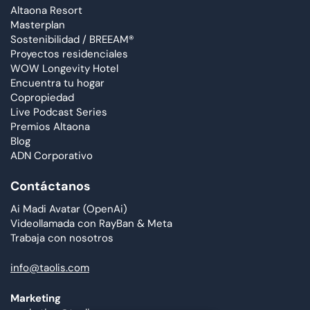
Altaona Resort
Masterplan
Sostenibilidad / BREEAM®
Proyectos residenciales
WOW Longevity Hotel
Encuentra tu hogar
Copropiedad
Live Podcast Series
Premios Altaona
Blog
ADN Corporativo
Contáctanos
Ai Madi Avatar (OpenAi)
Videollamada con RayBan & Meta
Trabaja con nosotros
info@taolis.com
Marketing