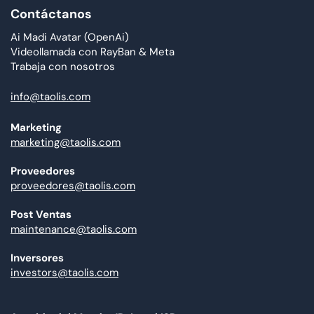
Contáctanos
Ai Madi Avatar (OpenAi)
Videollamada con RayBan & Meta
Trabaja con nosotros
info@taolis.com
Marketing
marketing@taolis.com
Proveedores
proveedores@taolis.com
Post Ventas
maintenance@taolis.com
Inversores
investors@taolis.com