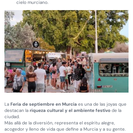
cielo murciano.
La
Feria de septiembre en Murcia
es una de las joyas que
destacan la
riqueza cultural y el ambiente festivo
de la
ciudad.
Más allá de la diversión, representa el espíritu alegre,
acogedor y lleno de vida que define a Murcia y a su gente.