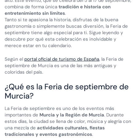
alto. Este evento, que se celebra del 5 al 17 de septiembre,
combina de forma única
tradición e historia con
entretenimiento sin límites
.
Tanto si te apasiona la historia, disfrutas de la buena
gastronomía o simplemente buscas diversión, la Feria de
septiembre tiene algo especial para ti. Sigue leyendo y
descubre por qué esta celebración es inolvidable y
merece estar en tu calendario.
Según el
portal oficial de turismo de España
, la Feria de
septiembre de Murcia es una de las más antiguas y
coloridas del país.
¿Qué es la Feria de septiembre de
Murcia?
La Feria de septiembre es uno de los eventos más
importantes de
Murcia y la Región de Murcia
. Durante
estos días, la ciudad se llena de color, música y alegría con
una mezcla de
actividades culturales, fiestas
tradicionales y eventos gastronómicos
.