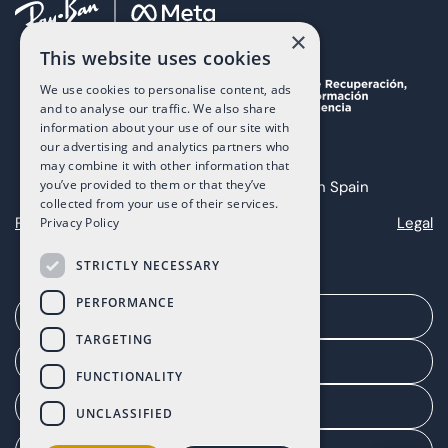
×
This website uses cookies
We use cookies to personalise content, ads
and to analyse our traffic. We also share
information about your use of our site with
our advertising and analytics partners who
may combine it with other information that
you’ve provided to them or that they’ve
Copyright 2025 The Art of Living in Spain
collected from your use of their services.
Privacy
Cookies
Legal
Privacy Policy
STRICTLY NECESSARY
PERFORMANCE
Solicita una cita
TARGETING
Portal del agente
FUNCTIONALITY
Portal de cliente
UNCLASSIFIED