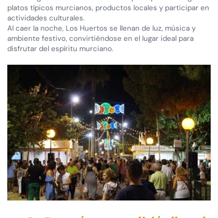
platos típicos murcianos, productos locales y participar en
actividades culturales.
Al caer la noche, Los Huertos se llenan de luz, música y
ambiente festivo, convirtiéndose en el lugar ideal para
disfrutar del espíritu murciano.