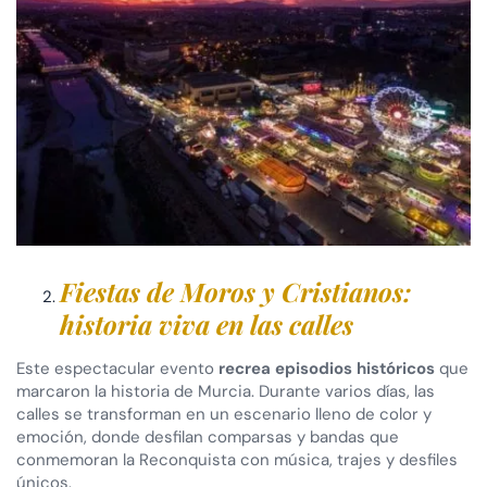
Fiestas de Moros y Cristianos:
historia viva en las calles
Este espectacular evento
recrea episodios históricos
que
marcaron la historia de Murcia. Durante varios días, las
calles se transforman en un escenario lleno de color y
emoción, donde desfilan comparsas y bandas que
conmemoran la Reconquista con música, trajes y desfiles
únicos.