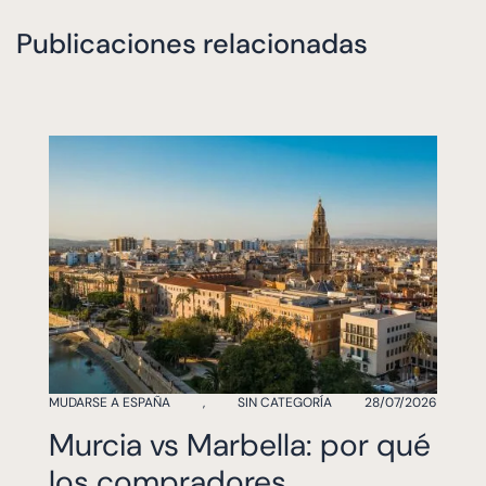
Publicaciones relacionadas
MUDARSE A ESPAÑA
,
SIN CATEGORÍA
28/07/2026
Murcia vs Marbella: por qué
los compradores