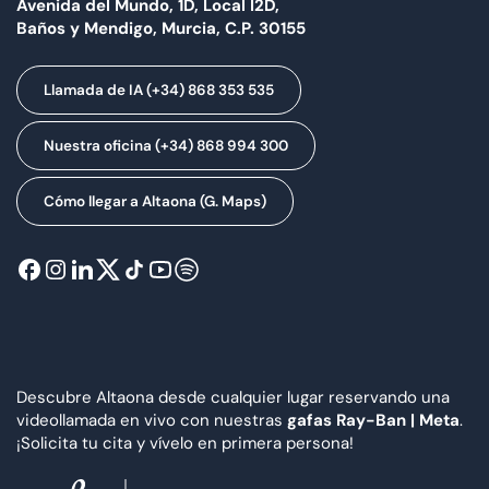
Avenida del Mundo, 1D, Local I2D,
Baños y Mendigo, Murcia, C.P. 30155
Llamada de IA (+34) 868 353 535
Nuestra oficina (+34) 868 994 300
Cómo llegar a Altaona (G. Maps)
Descubre Altaona desde cualquier lugar reservando una
videollamada en vivo con nuestras
gafas Ray-Ban | Meta
.
¡Solicita tu cita y vívelo en primera persona!