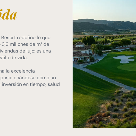
vida
 Resort redefine lo que
e 3,6 millones de m² de
viendas de lujo: es una
tilo de vida.
na la excelencia
, posicionándose como un
 inversión en tiempo, salud