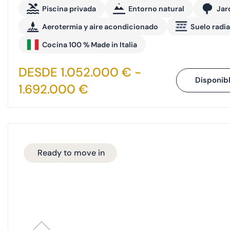
Piscina privada
Entorno natural
Jar
Aerotermia y aire acondicionado
Suelo radi
Cocina 100 % Made in Italia
DESDE 1.052.000 € -
Disponib
1.692.000 €
Ready to move in