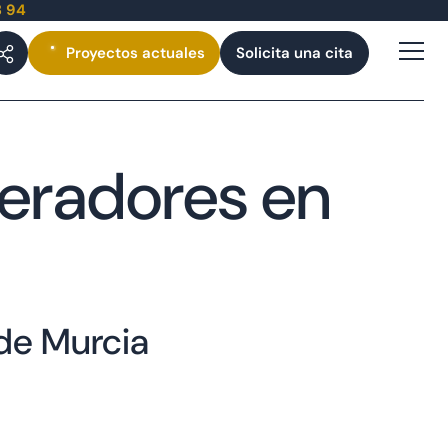
3 94
Proyectos
actuales
Solicita una cita
peradores en
de Murcia