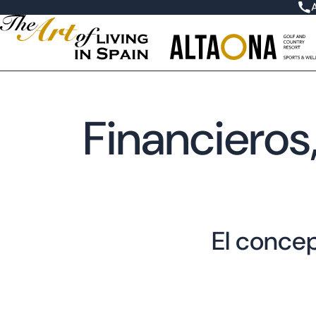
Financieros
El conce