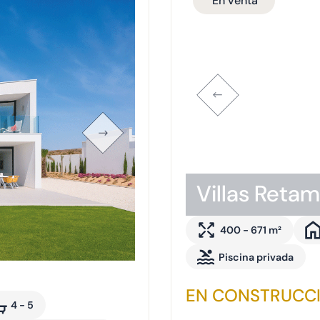
En venta
Villas Reta
400 - 671 m²
Piscina privada
EN CONSTRUCC
4 - 5