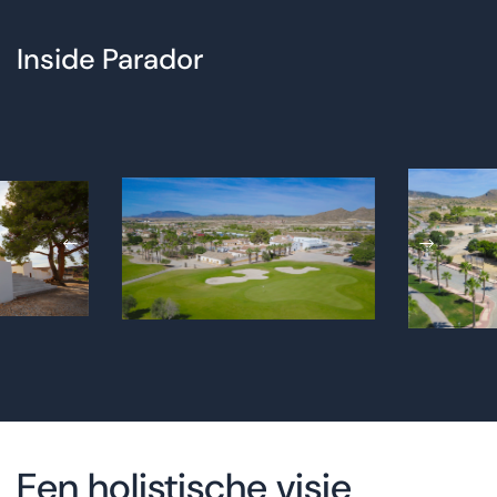
Inside Parador
Een holistische visie