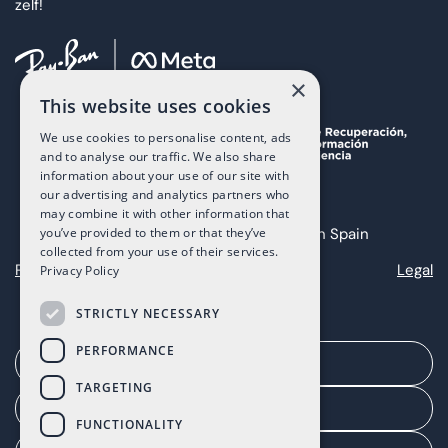
zelf!
×
This website uses cookies
We use cookies to personalise content, ads
and to analyse our traffic. We also share
information about your use of our site with
our advertising and analytics partners who
may combine it with other information that
you’ve provided to them or that they’ve
Copyright 2025 The Art of Living in Spain
collected from your use of their services.
Privacy
Cookies
Legal
Privacy Policy
STRICTLY NECESSARY
PERFORMANCE
Een afspraak maken
TARGETING
Agentenportaal
FUNCTIONALITY