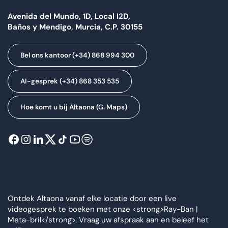
Avenida del Mundo, 1D, Local I2D,
Baños y Mendigo, Murcia, C.P. 30155
Bel ons kantoor (+34) 868 994 300
AI-gesprek (+34) 868 353 535
Hoe komt u bij Altaona (G. Maps)
Ontdek Altaona vanaf elke locatie door een live
videogesprek te boeken met onze <strong>Ray-Ban |
Meta-bril</strong>. Vraag uw afspraak aan en beleef het