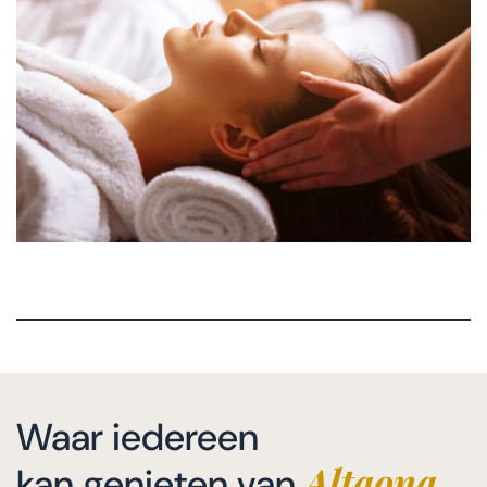
Waar iedereen
Altaona
kan genieten van