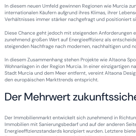
In diesem neuen Umfeld gewinnen Regionen wie Murcia zu
internationalen Käufern aufgrund ihres Klimas, ihrer Lebens
Verhältnisses immer stärker nachgefragt und positioniert si
Diese Chance geht jedoch mit steigenden Anforderungen e
zunehmend großen Wert auf Energieeffizienz als entscheiden
steigenden Nachfrage nach modernen, nachhaltigen und n
In diesem Zusammenhang stehen Projekte wie Altaona Spor
Wohnanlagen in der Region Murcia. In einer einzigartigen 
Stadt Murcia und dem Meer entfernt, vereint Altaona Desig
den europäischen Markttrends entspricht.
Der Mehrwert zukunftssich
Der Immobilienmarkt entwickelt sich zunehmend in Richtung
Immobilien mit Sanierungsbedarf und auf der anderen Seit
Energieeffizienzstandards konzipiert wurden. Letztere bie