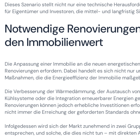
Dieses Szenario stellt nicht nur eine technische Herausfor
für Eigentümer und Investoren, die mittel- und langfristig S
Notwendige Renovierungen 
den Immobilienwert
Die Anpassung einer Immobilie an die neuen energetischen
Renovierungen erfordern. Dabei handelt es sich nicht nur
Maßnahmen, die die Energieeffizienz der Immobilie maßgeb
Die Verbesserung der Wärmedämmung, der Austausch von Fen
Kühlsysteme oder die Integration erneuerbarer Energien 
Renovierungen können jedoch erhebliche Investitionen erf
nicht immer die Erreichung der geforderten Standards ohn
Infolgedessen wird sich der Markt zunehmend in zwei Grupp
entsprechen, und solche, die dies nicht tun – mit direkten