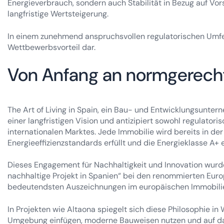
Energieverbrauch, sondern auch Stabilität in Bezug auf Vo
langfristige Wertsteigerung.
In einem zunehmend anspruchsvollen regulatorischen Umfeld
Wettbewerbsvorteil dar.
Von Anfang an normgerech
The Art of Living in Spain, ein Bau- und Entwicklungsuntern
einer langfristigen Vision und antizipiert sowohl regulato
internationalen Marktes. Jede Immobilie wird bereits in de
Energieeffizienzstandards erfüllt und die Energieklasse A+ e
Dieses Engagement für Nachhaltigkeit und Innovation wurde
nachhaltige Projekt in Spanien“ bei den renommierten Eur
bedeutendsten Auszeichnungen im europäischen Immobilie
In Projekten wie Altaona spiegelt sich diese Philosophie in
Umgebung einfügen, moderne Bauweisen nutzen und auf da