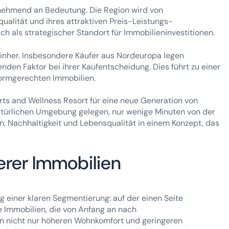
nehmend an Bedeutung. Die Region wird von
qualität und ihres attraktiven Preis-Leistungs-
ch als strategischer Standort für Immobilieninvestitionen.
inher. Insbesondere Käufer aus Nordeuropa legen
den Faktor bei ihrer Kaufentscheidung. Dies führt zu einer
ormgerechten Immobilien.
ts and Wellness Resort für eine neue Generation von
natürlichen Umgebung gelegen, nur wenige Minuten von der
n, Nachhaltigkeit und Lebensqualität in einem Konzept, das
erer Immobilien
 einer klaren Segmentierung: auf der einen Seite
e Immobilien, die von Anfang an nach
ten nicht nur höheren Wohnkomfort und geringeren