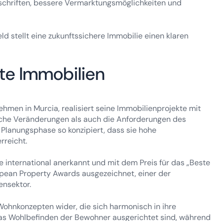
rschriften, bessere Vermarktungsmöglichkeiten und
 stellt eine zukunftssichere Immobilie einen klaren
te Immobilien
ehmen in Murcia, realisiert seine Immobilienprojekte mit
rische Veränderungen als auch die Anforderungen des
r Planungsphase so konzipiert, dass sie hohe
rreicht.
 international anerkannt und mit dem Preis für das „Beste
opean Property Awards ausgezeichnet, einer der
nsektor.
 Wohnkonzepten wider, die sich harmonisch in ihre
s Wohlbefinden der Bewohner ausgerichtet sind, während