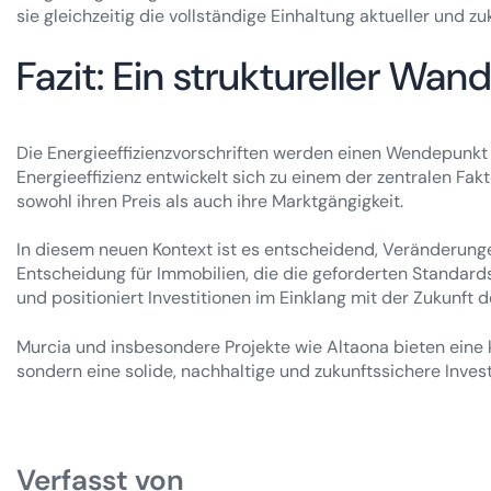
sie gleichzeitig die vollständige Einhaltung aktueller und z
Fazit: Ein struktureller Wa
Die Energieeffizienzvorschriften werden einen Wendepunkt
Energieeffizienz entwickelt sich zu einem der zentralen Fa
sowohl ihren Preis als auch ihre Marktgängigkeit.
In diesem neuen Kontext ist es entscheidend, Veränderungen
Entscheidung für Immobilien, die die geforderten Standards 
und positioniert Investitionen im Einklang mit der Zukunft 
Murcia und insbesondere Projekte wie Altaona bieten eine kl
sondern eine solide, nachhaltige und zukunftssichere Inves
Verfasst von