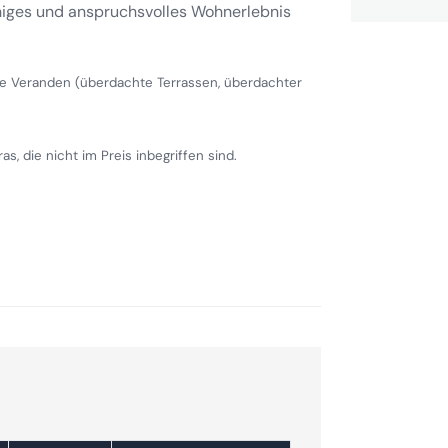
uhiges und anspruchsvolles Wohnerlebnis
he Veranden (überdachte Terrassen, überdachter
s, die nicht im Preis inbegriffen sind.