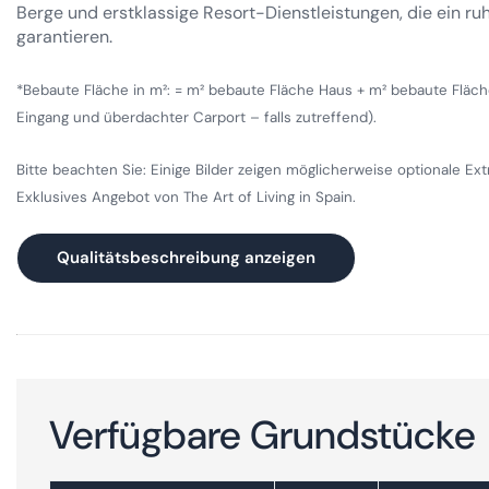
Berge und erstklassige Resort-Dienstleistungen, die ein r
garantieren.
*Bebaute Fläche in m²: = m² bebaute Fläche Haus + m² bebaute Fläc
Eingang und überdachter Carport – falls zutreffend).
Bitte beachten Sie: Einige Bilder zeigen möglicherweise optionale Extra
Exklusives Angebot von The Art of Living in Spain.
Qualitätsbeschreibung anzeigen
Verfügbare Grundstücke