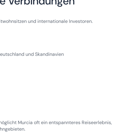
ale Verbindungen
itwohnsitzen und internationale Investoren.
Deutschland und Skandinavien
öglicht Murcia oft ein entspannteres Reiseerlebnis,
ohngebieten.